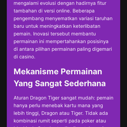
mengalami evolusi dengan hadirnya fitur
tambahan di versi online. Beberapa
pengembang menyematkan variasi taruhan
baru untuk meningkatkan keterlibatan
pemain. Inovasi tersebut membantu
permainan ini mempertahankan posisinya
di antara pilihan permainan paling digemari
di casino.
Mekanisme Permainan
Yang Sangat Sederhana
Aturan Dragon Tiger sangat mudah: pemain
hanya perlu menebak kartu mana yang
lebih tinggi, Dragon atau Tiger. Tidak ada
kombinasi rumit seperti pada poker atau