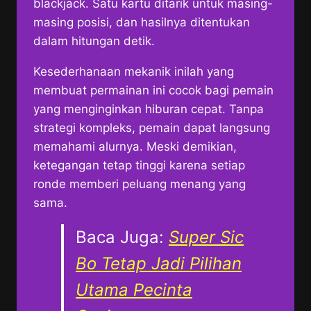
blackjack. Satu kartu ditarik untuk masing-
masing posisi, dan hasilnya ditentukan
dalam hitungan detik.
Kesederhanaan mekanik inilah yang
membuat permainan ini cocok bagi pemain
yang menginginkan hiburan cepat. Tanpa
strategi kompleks, pemain dapat langsung
memahami alurnya. Meski demikian,
ketegangan tetap tinggi karena setiap
ronde memberi peluang menang yang
sama.
Baca Juga:
Super Sic
Bo Tetap Jadi Pilihan
Utama Pecinta