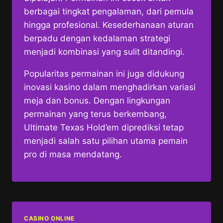
berbagai tingkat pengalaman, dari pemula
hingga profesional. Kesederhanaan aturan
berpadu dengan kedalaman strategi
menjadi kombinasi yang sulit ditandingi.
Popularitas permainan ini juga didukung
inovasi kasino dalam menghadirkan variasi
meja dan bonus. Dengan lingkungan
permainan yang terus berkembang,
Ultimate Texas Hold’em diprediksi tetap
menjadi salah satu pilihan utama pemain
pro di masa mendatang.
CASINO ONLINE