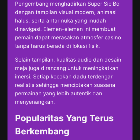
Pengembang menghadirkan Super Sic Bo
dengan tampilan visual modern, animasi
halus, serta antarmuka yang mudah
dinavigasi. Elemen-elemen ini membuat
pemain dapat merasakan atmosfer casino
tanpa harus berada di lokasi fisik.
Selain tampilan, kualitas audio dan desain
meja juga dirancang untuk meningkatkan
imersi. Setiap kocokan dadu terdengar
realistis sehingga menciptakan suasana
permainan yang lebih autentik dan
menyenangkan.
Popularitas Yang Terus
Berkembang