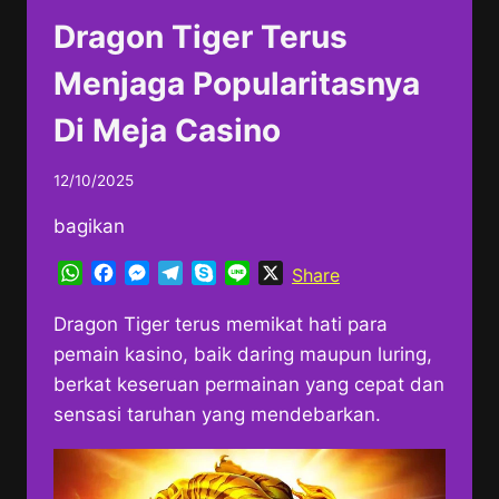
Dragon Tiger Terus
Menjaga Popularitasnya
Di Meja Casino
12/10/2025
bagikan
WhatsApp
Facebook
Messenger
Telegram
Skype
Line
X
Share
Dragon Tiger terus memikat hati para
pemain kasino, baik daring maupun luring,
berkat keseruan permainan yang cepat dan
sensasi taruhan yang mendebarkan.