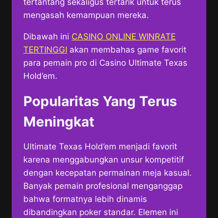
tertantang sekaligus tertarik untuk terus
mengasah kemampuan mereka.
Dibawah ini
CASINO ONLINE WINRATE
TERTINGGI
akan membahas game favorit
para pemain pro di Casino Ultimate Texas
Hold’em.
Popularitas Yang Terus
Meningkat
Ultimate Texas Hold’em menjadi favorit
karena menggabungkan unsur kompetitif
dengan kecepatan permainan meja kasual.
Banyak pemain profesional menganggap
bahwa formatnya lebih dinamis
dibandingkan poker standar. Elemen ini