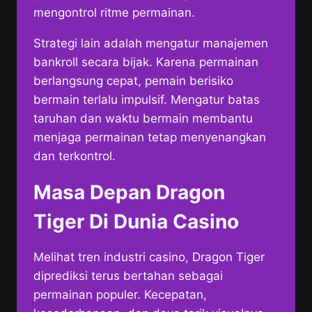
mengontrol ritme permainan.
Strategi lain adalah mengatur manajemen
bankroll secara bijak. Karena permainan
berlangsung cepat, pemain berisiko
bermain terlalu impulsif. Mengatur batas
taruhan dan waktu bermain membantu
menjaga permainan tetap menyenangkan
dan terkontrol.
Masa Depan Dragon
Tiger Di Dunia Casino
Melihat tren industri casino, Dragon Tiger
diprediksi terus bertahan sebagai
permainan populer. Kecepatan,