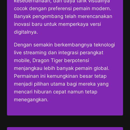
kesederhanaan, dan daya tarik visualnya
cocok dengan preferensi pemain modern.
Banyak pengembang telah merencanakan
inovasi baru untuk memperkaya versi
digitalnya.
Dengan semakin berkembangnya teknologi
live streaming dan integrasi perangkat
mobile, Dragon Tiger berpotensi
menjangkau lebih banyak pemain global.
Permainan ini kemungkinan besar tetap
menjadi pilihan utama bagi mereka yang
mencari hiburan cepat namun tetap
menegangkan.