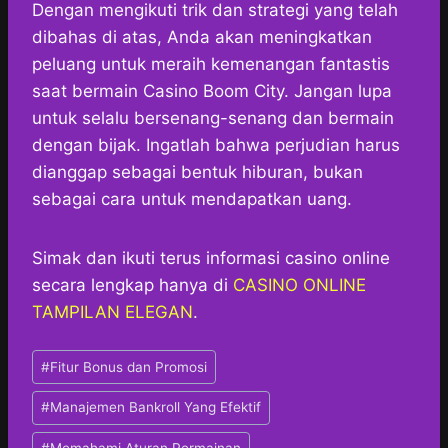
​Dengan mengikuti trik dan strategi yang telah
dibahas di atas, Anda akan meningkatkan
peluang untuk meraih kemenangan fantastis
saat bermain Casino Boom City.​ Jangan lupa
untuk selalu bersenang-senang dan bermain
dengan bijak. Ingatlah bahwa perjudian harus
dianggap sebagai bentuk hiburan, bukan
sebagai cara untuk mendapatkan uang.
Simak dan ikuti terus informasi casino online
secara lengkap hanya di
CASINO ONLINE
TAMPILAN ELEGAN
.
Post
#
Fitur Bonus dan Promosi
Tags:
#
Manajemen Bankroll Yang Efektif
#
Memahami Aturan Permainan