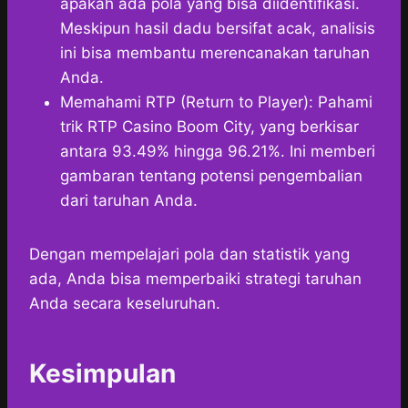
apakah ada pola yang bisa diidentifikasi.
Meskipun hasil dadu bersifat acak, analisis
ini bisa membantu merencanakan taruhan
Anda.
Memahami RTP (Return to Player): Pahami
trik RTP Casino Boom City, yang berkisar
antara 93.49% hingga 96.21%. Ini memberi
gambaran tentang potensi pengembalian
dari taruhan Anda.
Dengan mempelajari pola dan statistik yang
ada, Anda bisa memperbaiki strategi taruhan
Anda secara keseluruhan.
Kesimpulan