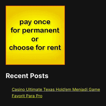
Recent Posts
Casino Ultimate Texas Hold’em Menjadi Game
Favorit Para Pro