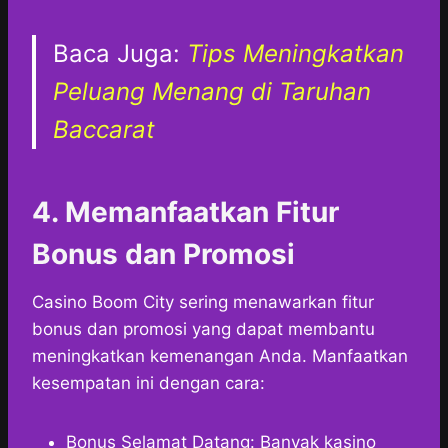
Baca Juga:
Tips Meningkatkan
Peluang Menang di Taruhan
Baccarat
4. Memanfaatkan Fitur
Bonus dan Promosi
Casino Boom City sering menawarkan fitur
bonus dan promosi yang dapat membantu
meningkatkan kemenangan Anda. Manfaatkan
kesempatan ini dengan cara:
Bonus Selamat Datang: Banyak kasino