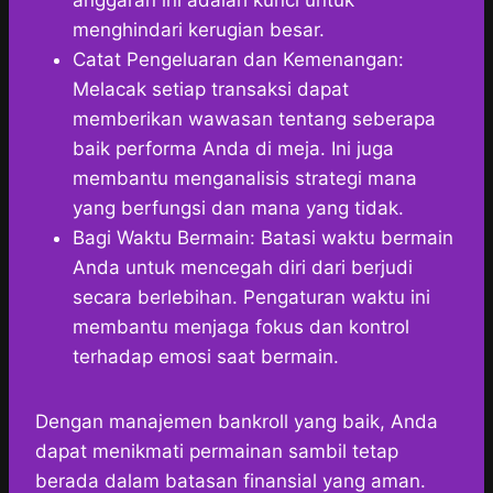
anggaran ini adalah kunci untuk
menghindari kerugian besar.
Catat Pengeluaran dan Kemenangan:
Melacak setiap transaksi dapat
memberikan wawasan tentang seberapa
baik performa Anda di meja. Ini juga
membantu menganalisis strategi mana
yang berfungsi dan mana yang tidak.
Bagi Waktu Bermain: Batasi waktu bermain
Anda untuk mencegah diri dari berjudi
secara berlebihan. Pengaturan waktu ini
membantu menjaga fokus dan kontrol
terhadap emosi saat bermain.
Dengan manajemen bankroll yang baik, Anda
dapat menikmati permainan sambil tetap
berada dalam batasan finansial yang aman.