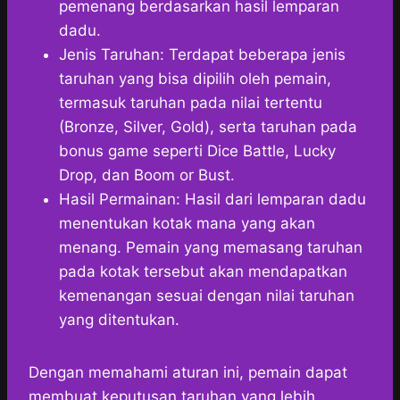
pemenang berdasarkan hasil lemparan
dadu.
Jenis Taruhan: Terdapat beberapa jenis
taruhan yang bisa dipilih oleh pemain,
termasuk taruhan pada nilai tertentu
(Bronze, Silver, Gold), serta taruhan pada
bonus game seperti Dice Battle, Lucky
Drop, dan Boom or Bust.
Hasil Permainan: Hasil dari lemparan dadu
menentukan kotak mana yang akan
menang. Pemain yang memasang taruhan
pada kotak tersebut akan mendapatkan
kemenangan sesuai dengan nilai taruhan
yang ditentukan.
Dengan memahami aturan ini, pemain dapat
membuat keputusan taruhan yang lebih