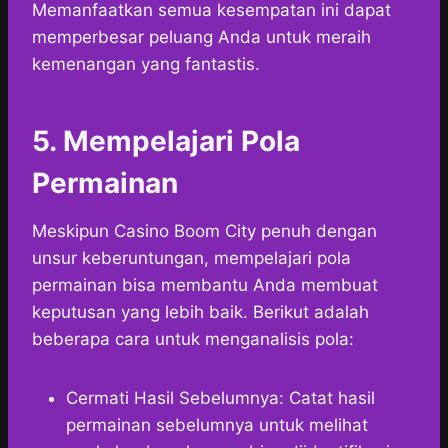
Memanfaatkan semua kesempatan ini dapat
memperbesar peluang Anda untuk meraih
kemenangan yang fantastis.
5. Mempelajari Pola
Permainan
Meskipun Casino Boom City penuh dengan
unsur keberuntungan, mempelajari pola
permainan bisa membantu Anda membuat
keputusan yang lebih baik. Berikut adalah
beberapa cara untuk menganalisis pola:
Cermati Hasil Sebelumnya: Catat hasil
permainan sebelumnya untuk melihat