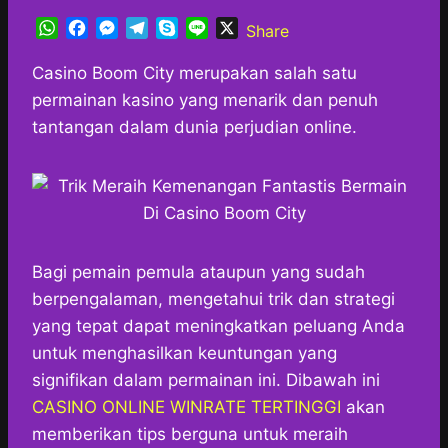
W
F
M
T
S
L
X
Share
h
a
e
e
k
i
a
c
s
l
y
n
Casino Boom City merupakan salah satu
t
e
s
e
p
e
permainan kasino yang menarik dan penuh
s
b
e
g
e
tantangan dalam dunia perjudian online.
A
o
n
r
p
o
g
a
p
k
e
m
r
Bagi pemain pemula ataupun yang sudah
berpengalaman, mengetahui trik dan strategi
yang tepat dapat meningkatkan peluang Anda
untuk menghasilkan keuntungan yang
signifikan dalam permainan ini. Dibawah ini
CASINO ONLINE WINRATE TERTINGGI
akan
memberikan tips berguna untuk meraih