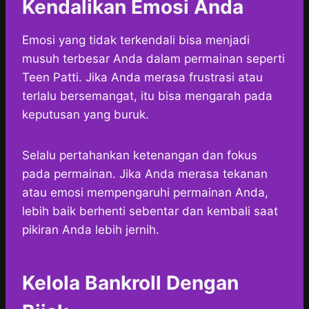
Kendalikan Emosi Anda
Emosi yang tidak terkendali bisa menjadi
musuh terbesar Anda dalam permainan seperti
Teen Patti. Jika Anda merasa frustrasi atau
terlalu bersemangat, itu bisa mengarah pada
keputusan yang buruk.
Selalu pertahankan ketenangan dan fokus
pada permainan. Jika Anda merasa tekanan
atau emosi mempengaruhi permainan Anda,
lebih baik berhenti sebentar dan kembali saat
pikiran Anda lebih jernih.
Kelola Bankroll Dengan