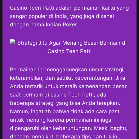
h
a
e
e
k
i
a
c
s
l
y
n
Casino Teen Patti adalah permainan kartu yang
t
e
s
e
p
e
sangat populer di India, yang juga dikenal
s
b
e
g
e
dengan nama Indian Poker.
A
o
n
r
p
o
g
a
p
k
e
m
r
Permainan ini menggabungkan unsur strategi,
keterampilan, dan sedikit keberuntungan. Jika
Anda tertarik untuk meraih kemenangan besar
saat bermain di casino Teen Patti, ada
beberapa strategi yang bisa Anda terapkan.
Namun, ingatlah bahwa tidak ada cara pasti
untuk menang karena permainan ini juga
dipengaruhi oleh keberuntungan. Meski begitu,
dengan mengikuti beberapa tips dan trik ini,