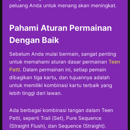
peluang Anda untuk menang akan meningkat.
Pahami Aturan Permainan
Dengan Baik
Sebelum Anda mulai bermain, sangat penting
untuk memahami aturan dasar permainan
Teen
Patti
. Dalam permainan ini, setiap pemain
dibagikan tiga kartu, dan tujuannya adalah
untuk memiliki kombinasi kartu terbaik yang
lebih tinggi dari lawan.
Ada berbagai kombinasi tangan dalam Teen
Patti, seperti Trail (Set), Pure Sequence
(Straight Flush), dan Sequence (Straight).