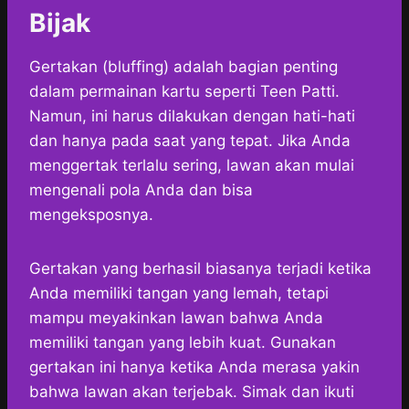
Bijak
Gertakan (bluffing) adalah bagian penting
dalam permainan kartu seperti Teen Patti.
Namun, ini harus dilakukan dengan hati-hati
dan hanya pada saat yang tepat. Jika Anda
menggertak terlalu sering, lawan akan mulai
mengenali pola Anda dan bisa
mengeksposnya.
Gertakan yang berhasil biasanya terjadi ketika
Anda memiliki tangan yang lemah, tetapi
mampu meyakinkan lawan bahwa Anda
memiliki tangan yang lebih kuat. Gunakan
gertakan ini hanya ketika Anda merasa yakin
bahwa lawan akan terjebak.
Simak dan ikuti