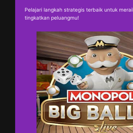
h
a
e
e
k
i
a
c
s
l
y
n
Pelajari langkah strategis terbaik untuk mer
t
e
s
e
p
e
tingkatkan peluangmu!
s
b
e
g
e
A
o
n
r
p
o
g
a
p
k
e
m
r