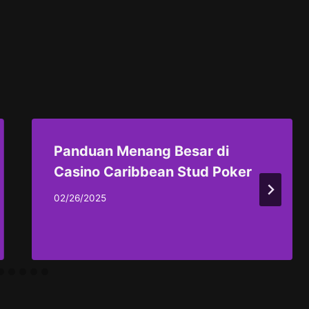
Panduan Menang Besar di
Casino Caribbean Stud Poker
02/26/2025