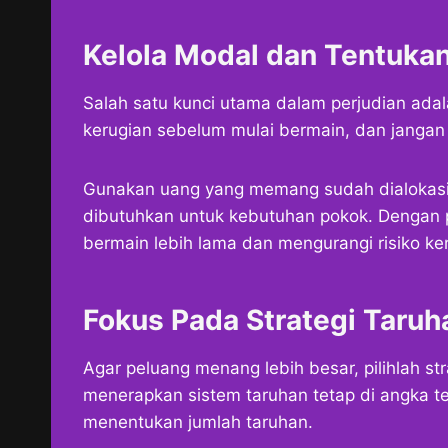
Kelola Modal dan Tentukan
Salah satu kunci utama dalam perjudian ada
kerugian sebelum mulai bermain, dan jangan 
Gunakan uang yang memang sudah dialokasi
dibutuhkan untuk kebutuhan pokok. Dengan p
bermain lebih lama dan mengurangi risiko ke
Fokus Pada Strategi Taruh
Agar peluang menang lebih besar, pilihlah st
menerapkan sistem taruhan tetap di angka te
menentukan jumlah taruhan.