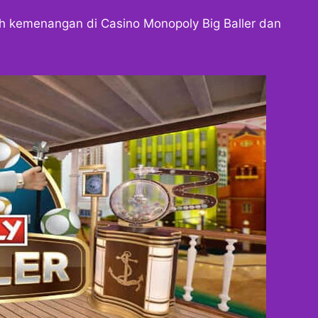
aih kemenangan di Casino Monopoly Big Baller dan