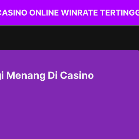
CASINO ONLINE WINRATE TERTINGG
i Menang Di Casino