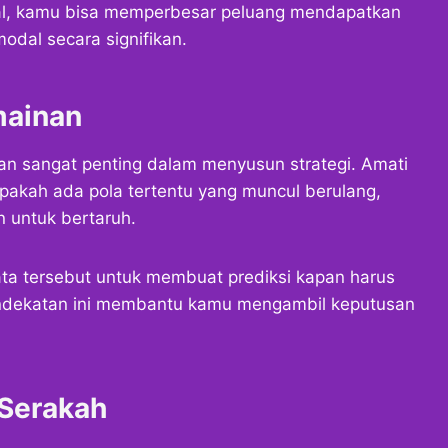
mal, kamu bisa memperbesar peluang mendapatkan
dal secara signifikan.
mainan
n sangat penting dalam menyusun strategi. Amati
pakah ada pola tertentu yang muncul berulang,
 untuk bertaruh.
data tersebut untuk membuat prediksi kapan harus
ndekatan ini membantu kamu mengambil keputusan
 Serakah