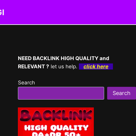
I
NEED BACKLINK HIGH QUALITY and
RELEVANT ?
let us help.
click here
Search
Search