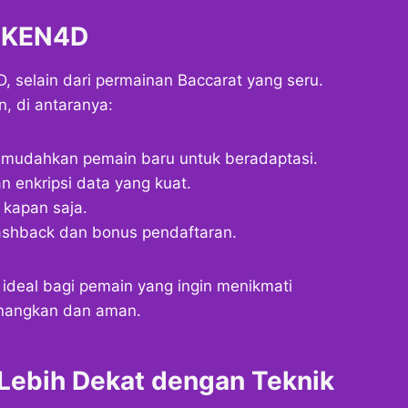
TOKEN4D
selain dari permainan Baccarat yang seru.
, di antaranya:
memudahkan pemain baru untuk beradaptasi.
 enkripsi data yang kuat.
kapan saja.
ashback dan bonus pendaftaran.
ideal bagi pemain yang ingin menikmati
enangkan dan aman.
Lebih Dekat dengan Teknik