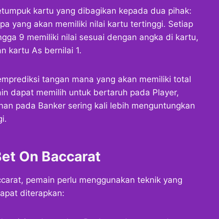
tumpuk kartu yang dibagikan kepada dua pihak:
 yang akan memiliki nilai kartu tertinggi. Setiap
ingga 9 memiliki nilai sesuai dengan angka di kartu,
n kartu As bernilai 1.
mprediksi tangan mana yang akan memiliki total
ain dapat memilih untuk bertaruh pada Player,
ruhan pada Banker sering kali lebih menguntungkan
i.
et On Baccarat
arat, pemain perlu menggunakan teknik yang
apat diterapkan: