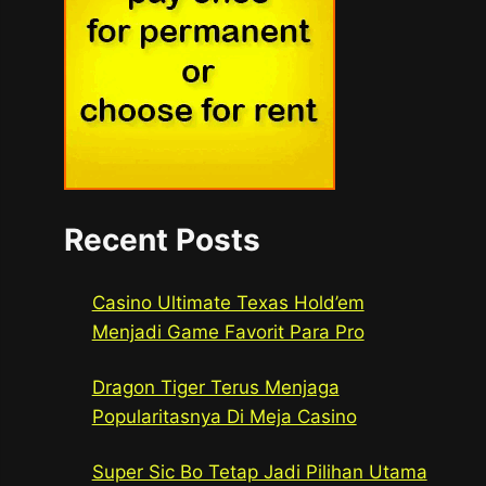
Recent Posts
Casino Ultimate Texas Hold’em
Menjadi Game Favorit Para Pro
Dragon Tiger Terus Menjaga
Popularitasnya Di Meja Casino
Super Sic Bo Tetap Jadi Pilihan Utama