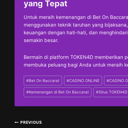
yang Tepat
Untuk meraih kemenangan di Bet On Baccarat
menggunakan teknik taruhan yang bijaksana,
keuangan dengan hati-hati, dan menghindari
semakin besar.
Bermain di platform TOKEN4D memberikan 
membuka peluang bagi Anda untuk meraih k
Post
#
Bet On Baccarat
#
CASINO ONLINE
#
CASINO O
Tags:
#
Kemenangan di Bet On Baccarat
#
Situs TOKEN4D
Post
PREVIOUS