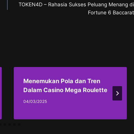
TOKEN4D – Rahasia Sukses Peluang Menang di
Fortune 6 Baccarat
Menemukan Pola dan Tren
Dalam Casino Mega Roulette
04/03/2025