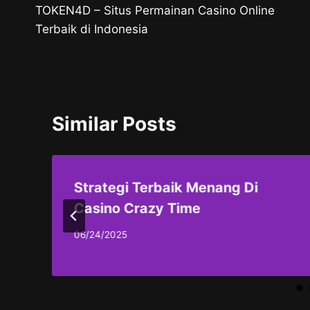
TOKEN4D – Situs Permainan Casino Online
navigation
Terbaik di Indonesia
Similar Posts
Strategi Terbaik Menang Di
Casino Crazy Time
06/24/2025