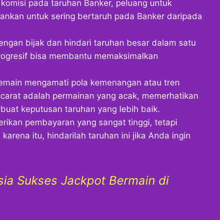
 komisi pada taruhan Banker, peluang untuk
rankan untuk sering bertaruh pada Banker daripada
engan bijak dan hindari taruhan besar dalam satu
rogresif bisa membantu memaksimalkan
pemain mengamati pola kemenangan atau tren
ccarat adalah permainan yang acak, memerhatikan
at keputusan taruhan yang lebih baik.
rikan pembayaran yang sangat tinggi, tetapi
arena itu, hindarilah taruhan ini jika Anda ingin
ia Sukses Jackpot Bermain di