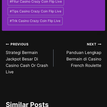
#
Fitur Casino Crazy Coin Flip Live
#
Tips Casino Crazy Coin Flip Live
#
Trik Casino Crazy Coin Flip Live
Post
PREVIOUS
NEXT
Strategi Bermain
Panduan Lengkap
navigation
Jackpot Besar Di
Bermain di Casino
Casino Cash Or Crash
French Roulette
Live
Similar Posts