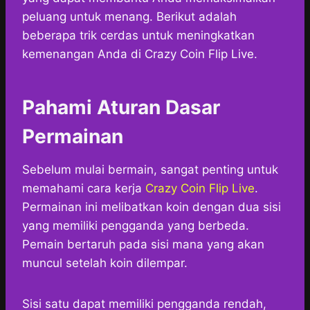
peluang untuk menang. Berikut adalah
beberapa trik cerdas untuk meningkatkan
kemenangan Anda di Crazy Coin Flip Live.
Pahami Aturan Dasar
Permainan
Sebelum mulai bermain, sangat penting untuk
memahami cara kerja
Crazy Coin Flip Live
.
Permainan ini melibatkan koin dengan dua sisi
yang memiliki pengganda yang berbeda.
Pemain bertaruh pada sisi mana yang akan
muncul setelah koin dilempar.
Sisi satu dapat memiliki pengganda rendah,