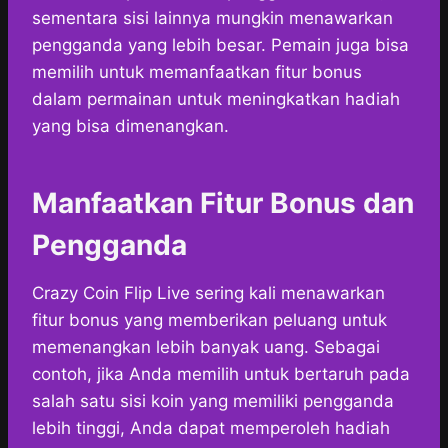
sementara sisi lainnya mungkin menawarkan
pengganda yang lebih besar. Pemain juga bisa
memilih untuk memanfaatkan fitur bonus
dalam permainan untuk meningkatkan hadiah
yang bisa dimenangkan.
Manfaatkan Fitur Bonus dan
Pengganda
Crazy Coin Flip Live sering kali menawarkan
fitur bonus yang memberikan peluang untuk
memenangkan lebih banyak uang. Sebagai
contoh, jika Anda memilih untuk bertaruh pada
salah satu sisi koin yang memiliki pengganda
lebih tinggi, Anda dapat memperoleh hadiah