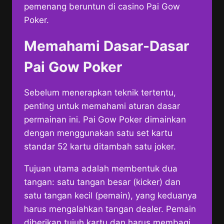
pemenang beruntun di casino Pai Gow
Poker.
Memahami Dasar-Dasar
Pai Gow Poker
Sebelum menerapkan teknik tertentu,
penting untuk memahami aturan dasar
permainan ini. Pai Gow Poker dimainkan
dengan menggunakan satu set kartu
standar 52 kartu ditambah satu joker.
Tujuan utama adalah membentuk dua
tangan: satu tangan besar (kicker) dan
satu tangan kecil (pemain), yang keduanya
harus mengalahkan tangan dealer. Pemain
diberikan tujuh kartu dan harus membagi