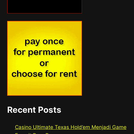
Recent Posts
Casino Ultimate Texas Hold’em Menjadi Game