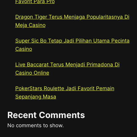
Favorit Para Pro
Dragon Tiger Terus Menjaga Popularitasnya Di
Meja Casino
Super Sic Bo Tetap Jadi Pilihan Utama Pecinta
Casino
Live Baccarat Terus Menjadi Primadona Di
Casino Online
PokerStars Roulette Jadi Favorit Pemain
Sepanjang Masa
Recent Comments
No comments to show.