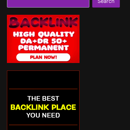
Search