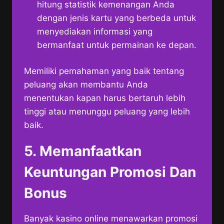
hitung statistik kemenangan Anda
dengan jenis kartu yang berbeda untuk
menyediakan informasi yang
bermanfaat untuk permainan ke depan.
Memiliki pemahaman yang baik tentang
peluang akan membantu Anda
menentukan kapan harus bertaruh lebih
tinggi atau menunggu peluang yang lebih
baik.
5. Memanfaatkan
Keuntungan Promosi Dan
Bonus
Banyak kasino online menawarkan promosi