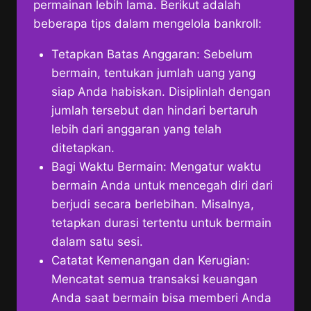
permainan lebih lama. Berikut adalah
beberapa tips dalam mengelola bankroll:
Tetapkan Batas Anggaran: Sebelum
bermain, tentukan jumlah uang yang
siap Anda habiskan. Disiplinlah dengan
jumlah tersebut dan hindari bertaruh
lebih dari anggaran yang telah
ditetapkan.
Bagi Waktu Bermain: Mengatur waktu
bermain Anda untuk mencegah diri dari
berjudi secara berlebihan. Misalnya,
tetapkan durasi tertentu untuk bermain
dalam satu sesi.
Catatat Kemenangan dan Kerugian:
Mencatat semua transaksi keuangan
Anda saat bermain bisa memberi Anda