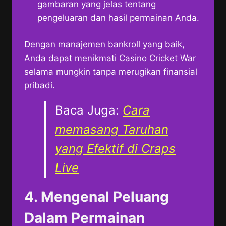
gambaran yang jelas tentang
pengeluaran dan hasil permainan Anda.
Dengan manajemen bankroll yang baik,
Anda dapat menikmati Casino Cricket War
selama mungkin tanpa merugikan finansial
pribadi.
Baca Juga:
Cara
memasang Taruhan
yang Efektif di Craps
Live
4. Mengenal Peluang
Dalam Permainan