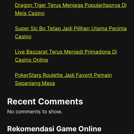
Dragon Tiger Terus Menjaga Popularitasnya Di
Meja Casino
Super Sic Bo Tetap Jadi Pilihan Utama Pecinta
Casino
Live Baccarat Terus Menjadi Primadona Di
Casino Online
PokerStars Roulette Jadi Favorit Pemain
Sepanjang Masa
Recent Comments
No comments to show.
Rekomendasi Game Online