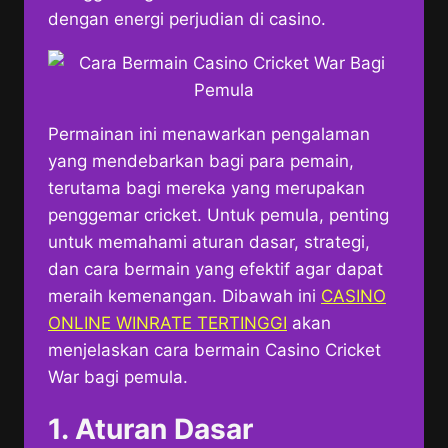
dengan energi perjudian di casino.
Permainan ini menawarkan pengalaman
yang mendebarkan bagi para pemain,
terutama bagi mereka yang merupakan
penggemar cricket. Untuk pemula, penting
untuk memahami aturan dasar, strategi,
dan cara bermain yang efektif agar dapat
meraih kemenangan. Dibawah ini
CASINO
ONLINE WINRATE TERTINGGI
akan
menjelaskan cara bermain Casino Cricket
War bagi pemula.
1. Aturan Dasar