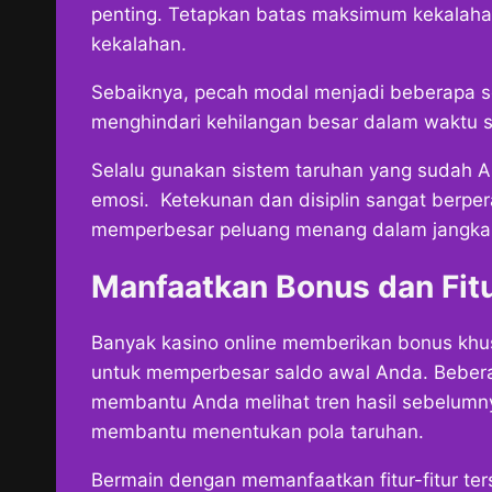
penting. Tetapkan batas maksimum kekalaha
kekalahan.
Sebaiknya, pecah modal menjadi beberapa se
menghindari kehilangan besar dalam waktu s
Selalu gunakan sistem taruhan yang sudah A
emosi. Ketekunan dan disiplin sangat berpe
memperbesar peluang menang dalam jangka 
Manfaatkan Bonus dan Fitur
Banyak kasino online memberikan bonus khus
untuk memperbesar saldo awal Anda. Beberapa
membantu Anda melihat tren hasil sebelumnya,
membantu menentukan pola taruhan.
Bermain dengan memanfaatkan fitur-fitur t