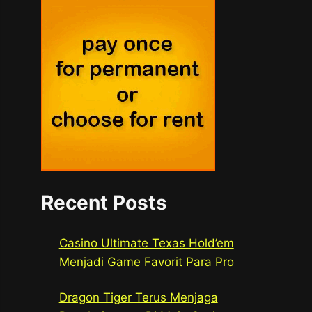
Recent Posts
Casino Ultimate Texas Hold’em
Menjadi Game Favorit Para Pro
Dragon Tiger Terus Menjaga