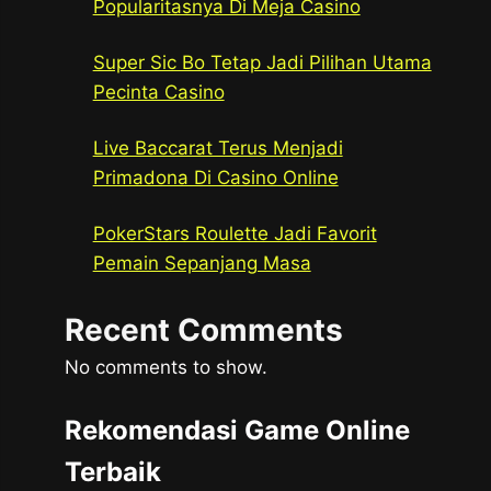
Popularitasnya Di Meja Casino
Super Sic Bo Tetap Jadi Pilihan Utama
Pecinta Casino
Live Baccarat Terus Menjadi
Primadona Di Casino Online
PokerStars Roulette Jadi Favorit
Pemain Sepanjang Masa
Recent Comments
No comments to show.
Rekomendasi Game Online
Terbaik