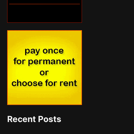
Recent Posts