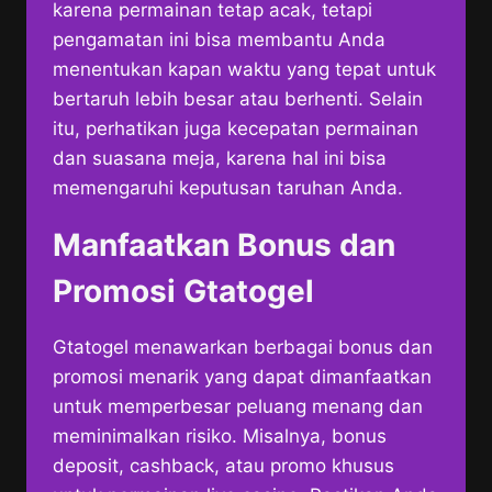
karena permainan tetap acak, tetapi
pengamatan ini bisa membantu Anda
menentukan kapan waktu yang tepat untuk
bertaruh lebih besar atau berhenti. Selain
itu, perhatikan juga kecepatan permainan
dan suasana meja, karena hal ini bisa
memengaruhi keputusan taruhan Anda.
Manfaatkan Bonus dan
Promosi Gtatogel
Gtatogel menawarkan berbagai bonus dan
promosi menarik yang dapat dimanfaatkan
untuk memperbesar peluang menang dan
meminimalkan risiko. Misalnya, bonus
deposit, cashback, atau promo khusus