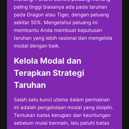
paling tinggi biasanya ada pada taruhan
pada Dragon atau Tiger, dengan peluang
sekitar 50%. Mengetahui peluang ini
membantu Anda membuat keputusan
taruhan yang lebih rasional dan mengelola
modal dengan baik.
Kelola Modal dan
Terapkan Strategi
Taruhan
Salah satu kunci utama dalam permainan
ini adalah pengelolaan modal yang disiplin.
Tentukan batas kerugian dan keuntungan
sebelum mulai bermain, lalu patuhi batas