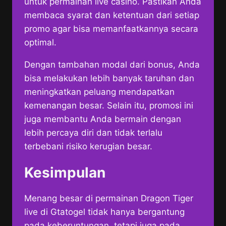
untuk permainan live casino. Pastikan Anda
membaca syarat dan ketentuan dari setiap
promo agar bisa memanfaatkannya secara
optimal.
Dengan tambahan modal dari bonus, Anda
bisa melakukan lebih banyak taruhan dan
meningkatkan peluang mendapatkan
kemenangan besar. Selain itu, promosi ini
juga membantu Anda bermain dengan
lebih percaya diri dan tidak terlalu
terbebani risiko kerugian besar.
Kesimpulan
Menang besar di permainan Dragon Tiger
live di Gtatogel tidak hanya bergantung
pada keberuntungan, tetapi juga pada