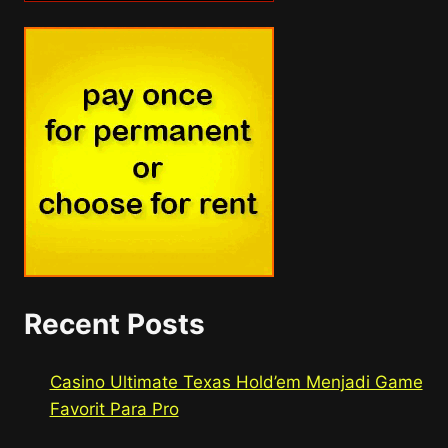
Recent Posts
Casino Ultimate Texas Hold’em Menjadi Game
Favorit Para Pro