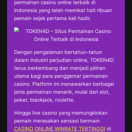
permainan casino online terbaik di
Indonesia yang telah memikat hati ribuan
pemain sejak pertama kali hadir.
Dengan pengalaman bertahun-tahun
dalam industri perjudian online, TOKEN4D
terus berkembang dan menjadi pilihan
utama bagi para penggemar permainan
casino. Platform ini menawarkan berbagai
jenis permainan menarik, mulai dari slot,
poker, blackjack, roulette.
Hingga live casino yang memungkinkan
pemain merasakan sensasi bermain
CASINO ONLINE WINRATE TERTINGGI
di