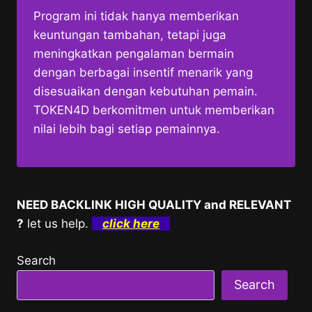
Program ini tidak hanya memberikan
keuntungan tambahan, tetapi juga
meningkatkan pengalaman bermain
dengan berbagai insentif menarik yang
disesuaikan dengan kebutuhan pemain.
TOKEN4D berkomitmen untuk memberikan
nilai lebih bagi setiap pemainnya.
NEED BACKLINK HIGH QUALITY and RELEVANT
?
let us help.
click here
Search
Search