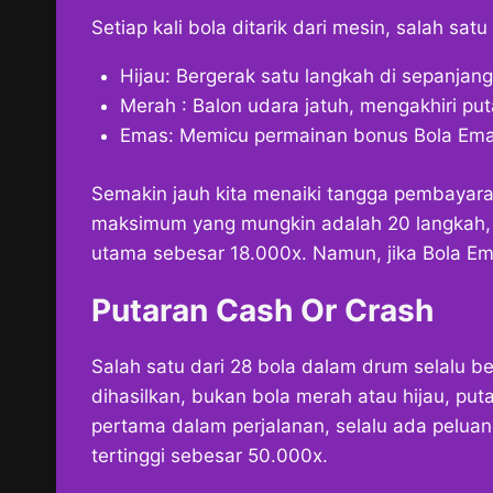
Setiap kali bola ditarik dari mesin, salah satu
Hijau: Bergerak satu langkah di sepanja
Merah : Balon udara jatuh, mengakhiri pu
Emas: Memicu permainan bonus Bola Ema
Semakin jauh kita menaiki tangga pembayara
maksimum yang mungkin adalah 20 langkah,
utama sebesar 18.000x. Namun, jika Bola Em
Putaran Cash Or Crash
Salah satu dari 28 bola dalam drum selalu b
dihasilkan, bukan bola merah atau hijau, put
pertama dalam perjalanan, selalu ada pelu
tertinggi sebesar 50.000x.