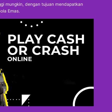
nggi mungkin, dengan tujuan mendapatkan
ola Emas.