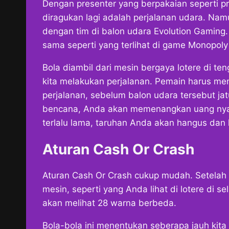
Dengan presenter yang berpakaian seperti pr
diragukan lagi adalah perjalanan udara. Na
dengan tim di balon udara Evolution Gaming
sama seperti yang terlihat di game Monopol
Bola diambil dari mesin bergaya lotere di t
kita melakukan perjalanan. Pemain harus me
perjalanan, sebelum balon udara tersebut ja
bencana, Anda akan memenangkan uang nya
terlalu lama, taruhan Anda akan hangus dan
Aturan Cash Or Crash
Aturan Cash Or Crash cukup mudah. Setelah r
mesin, seperti yang Anda lihat di lotere di s
akan melihat 28 warna berbeda.
Bola-bola ini menentukan seberapa jauh kit