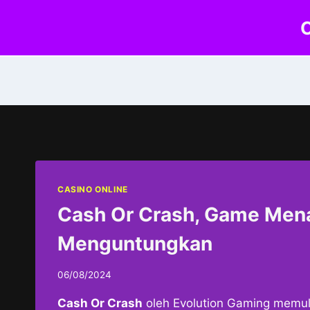
Skip
to
content
CASINO ONLINE
Cash Or Crash, Game Mena
Menguntungkan
06/08/2024
Cash Or Crash
oleh Evolution Gaming memula