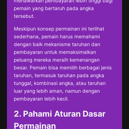
menawarkan pembayaran lebih tinggi bagi
pemain yang bertaruh pada angka
tersebut.
Meskipun konsep permainan ini terlihat
sederhana, pemain harus memahami
dengan baik mekanisme taruhan dan
pembayaran untuk memaksimalkan
peluang mereka meraih kemenangan
besar. Pemain bisa memilih berbagai jenis
taruhan, termasuk taruhan pada angka
tunggal, kombinasi angka, atau taruhan
luar yang lebih aman, namun dengan
pembayaran lebih kecil.
2. Pahami Aturan Dasar
Permainan