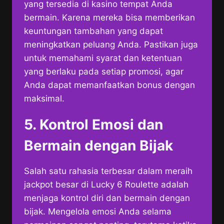
yang tersedia di kasino tempat Anda
bermain. Karena mereka bisa memberikan
keuntungan tambahan yang dapat
meningkatkan peluang Anda. Pastikan juga
untuk memahami syarat dan ketentuan
yang berlaku pada setiap promosi, agar
Anda dapat memanfaatkan bonus dengan
maksimal.
5. Kontrol Emosi dan
Bermain dengan Bijak
Salah satu rahasia terbesar dalam meraih
jackpot besar di Lucky 6 Roulette adalah
menjaga kontrol diri dan bermain dengan
bijak. Mengelola emosi Anda selama