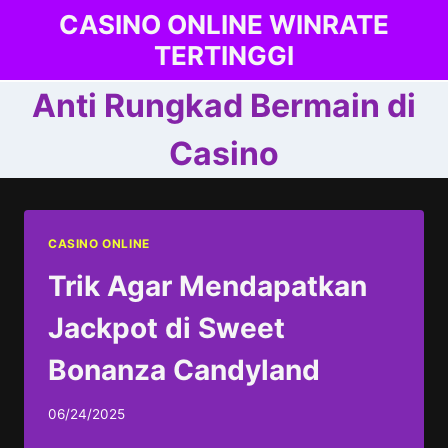
Skip
CASINO ONLINE WINRATE
to
TERTINGGI
content
Anti Rungkad Bermain di
Casino
CASINO ONLINE
Trik Agar Mendapatkan
Jackpot di Sweet
Bonanza Candyland
06/24/2025