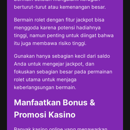
berturut-turut atau kemenangan besar.
Bermain rolet dengan fitur jackpot bisa
menggoda karena potensi hadiahnya
tinggi, namun penting untuk diingat bahwa
itu juga membawa risiko tinggi.
Gunakan hanya sebagian kecil dari saldo
Anda untuk mengejar jackpot, dan
fokuskan sebagian besar pada permainan
rolet utama untuk menjaga
keberlangsungan bermain.
Manfaatkan Bonus &
Promosi Kasino
Banyak kasino online yang menawarkan