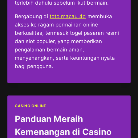
terlebih dahulu sebelum ikut bermain.
Bergabung di
toto macau 4d
membuka
akses ke ragam permainan online
berkualitas, termasuk togel pasaran resmi
dan slot populer, yang memberikan
pengalaman bermain aman,
menyenangkan, serta keuntungan nyata
bagi pengguna.
CASINO ONLINE
Panduan Meraih
Kemenangan di Casino