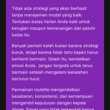
Tidak ada strategi yang akan berhasil
tanpa manajemen modal yang baik.
Tentukan batas harian Anda baik untuk
kerugian maupun kemenangan dan patuhi
batas itu.
Banyak pemain kalah bukan karena strategi
buruk, tetapi karena tidak tahu kapan harus
berhenti bermain. Selain itu, kendalikan
emosi Anda. Jangan tergoda untuk terus
bermain setelah mengalami kekalahan
berturut-turut.
Permainan roulette mengandalkan
kesabaran, konsistensi, dan kemampuan
mengambil keputusan dengan kepala
dingin. Emosi yang tidak terkendali hanya