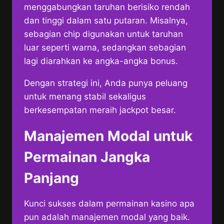
menggabungkan taruhan berisiko rendah
dan tinggi dalam satu putaran. Misalnya,
sebagian chip digunakan untuk taruhan
luar seperti warna, sedangkan sebagian
lagi diarahkan ke angka-angka bonus.
Dengan strategi ini, Anda punya peluang
untuk menang stabil sekaligus
berkesempatan meraih jackpot besar.
Manajemen Modal untuk
Permainan Jangka
Panjang
Kunci sukses dalam permainan kasino apa
pun adalah manajemen modal yang baik.