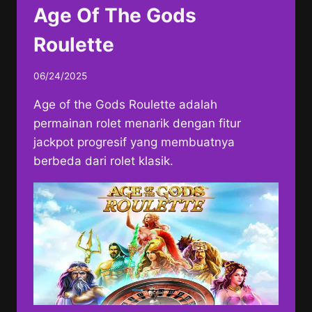
Age Of The Gods
Roulette
06/24/2025
Age of the Gods Roulette adalah
permainan rolet menarik dengan fitur
jackpot progresif yang membuatnya
berbeda dari rolet klasik.