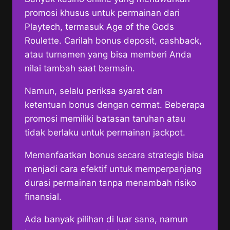
promosi khusus untuk permainan dari
Playtech, termasuk Age of the Gods
Roulette. Carilah bonus deposit, cashback,
atau turnamen yang bisa memberi Anda
nilai tambah saat bermain.
Namun, selalu periksa syarat dan
ketentuan bonus dengan cermat. Beberapa
promosi memiliki batasan taruhan atau
tidak berlaku untuk permainan jackpot.
Memanfaatkan bonus secara strategis bisa
menjadi cara efektif untuk memperpanjang
durasi permainan tanpa menambah risiko
finansial.
Ada banyak pilihan di luar sana, namun