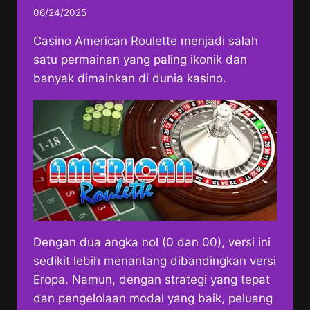
06/24/2025
Casino American Roulette menjadi salah
satu permainan yang paling ikonik dan
banyak dimainkan di dunia kasino.
Dengan dua angka nol (0 dan 00), versi ini
sedikit lebih menantang dibandingkan versi
Eropa. Namun, dengan strategi yang tepat
dan pengelolaan modal yang baik, peluang