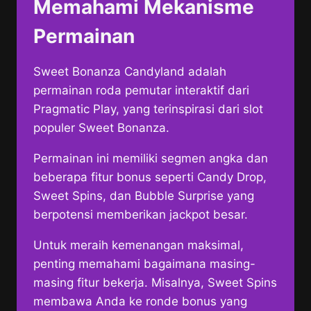
Memahami Mekanisme
Permainan
Sweet Bonanza Candyland adalah
permainan roda pemutar interaktif dari
Pragmatic Play, yang terinspirasi dari slot
populer Sweet Bonanza.
Permainan ini memiliki segmen angka dan
beberapa fitur bonus seperti Candy Drop,
Sweet Spins, dan Bubble Surprise yang
berpotensi memberikan jackpot besar.
Untuk meraih kemenangan maksimal,
penting memahami bagaimana masing-
masing fitur bekerja. Misalnya, Sweet Spins
membawa Anda ke ronde bonus yang