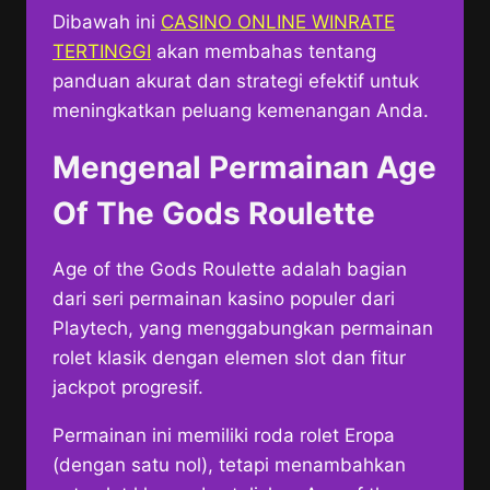
Dibawah ini
CASINO ONLINE WINRATE
TERTINGGI
akan membahas tentang
panduan akurat dan strategi efektif untuk
meningkatkan peluang kemenangan Anda.
Mengenal Permainan Age
Of The Gods Roulette
Age of the Gods Roulette adalah bagian
dari seri permainan kasino populer dari
Playtech, yang menggabungkan permainan
rolet klasik dengan elemen slot dan fitur
jackpot progresif.
Permainan ini memiliki roda rolet Eropa
(dengan satu nol), tetapi menambahkan